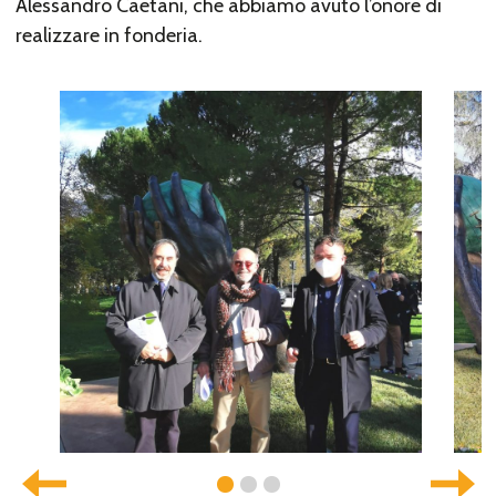
Alessandro Caetani, che abbiamo avuto l’onore di
realizzare in fonderia.