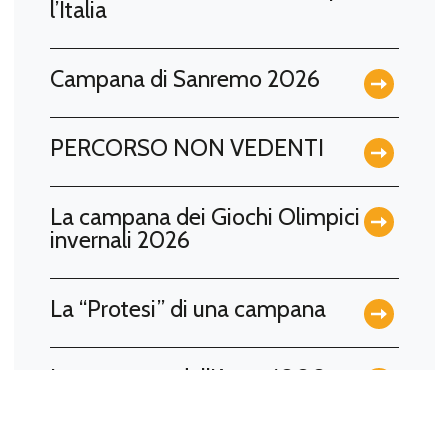
l’Italia
Campana di Sanremo 2026
PERCORSO NON VEDENTI
La campana dei Giochi Olimpici
invernali 2026
La “Protesi” di una campana
La campana dell’Anno 1000
LA CAMPANA DI OSAKA EXPO